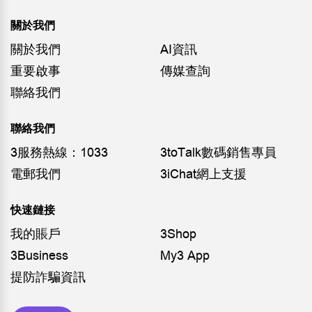
關於我們
關於我們
AI資訊
重要啟事
傳媒查詢
聯絡我們
聯絡我們
3服務熱線：1033
3toTalk數碼銷售專員
電郵我們
3iChat網上支援
快速鏈接
我的賬戶
3Shop
3Business
My3 App
提防詐騙資訊