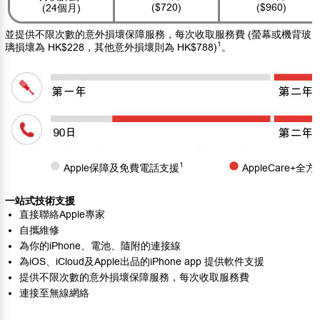
($720)
($960)
(24個月)
並提供不限次數的意外損壞保障服務，每次收取服務費 (螢幕或機背玻
1
璃損壞為 HK$228，其他意外損壞則為 HK$788)
。
1
Apple保障及免費電話支援
AppleCare
一站式技術支援
直接聯絡Apple專家
自攜維修
為你的iPhone、電池、隨附的連接線
為iOS、iCloud及Apple出品的iPhone app 提供軟件支援
提供不限次數的意外損壞保障服務，每次收取服務費
連接至無線網絡