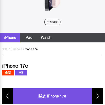
iPhone
iPad
Watch
主頁
/
iPhone
/
iPhone 17e
iPhone 17e
全新
5G
關於 iPhone 17e