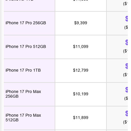
($1
$
iPhone 17 Pro 256GB
$9,399
($8
$
iPhone 17 Pro 512GB
$11,099
($1
$
iPhone 17 Pro 1TB
$12,799
($1
$
iPhone 17 Pro Max
$10,199
256GB
($9
$
iPhone 17 Pro Max
$11,899
512GB
($1