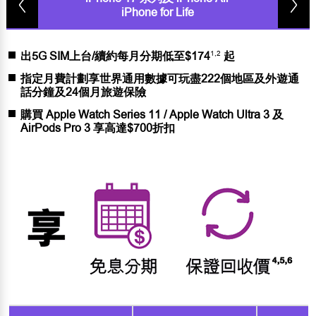
iPhone for Life
1,2
出5G SIM上台/續約每月分期低至$174
起
指定月費計劃享世界通用數據可玩盡222個地區及外遊通
話分鐘及24個月旅遊保險
購買 Apple Watch Series 11 / Apple Watch Ultra 3 及
AirPods Pro 3 享高達$700折扣