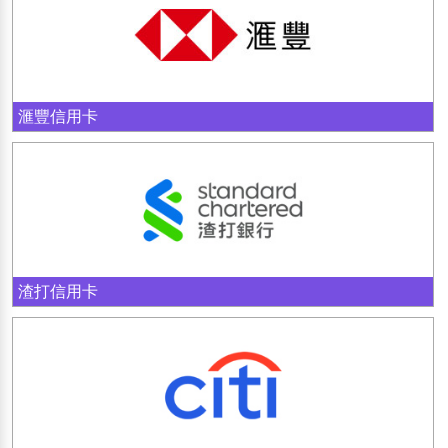
滙豐信用卡
渣打信用卡