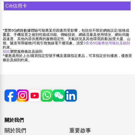
Citi信用卡
*實際5G網路數據體驗可能應某些因素而受影響，包括但不限於網絡設定/規格或
覆蓋、手機裝置之個別性能或功能、傳輸技術、網絡流量及使用情況、網站伺服
器速度、其他內容供應商的服務穏定性、天氣狀況及其他環境因素(如受大廈、山
嶺、隧道等障礙物)可能引致無線電干擾現象。須受
3香港5G服務使用條款及細則
約束。
按此
瀏覽服務條款及細則
^優惠適用於上台/購買指定型號手機及選購指定產品，可享指定折扣優惠，優惠受
條款及細則約束。
關於我們
關於我們
重要啟事