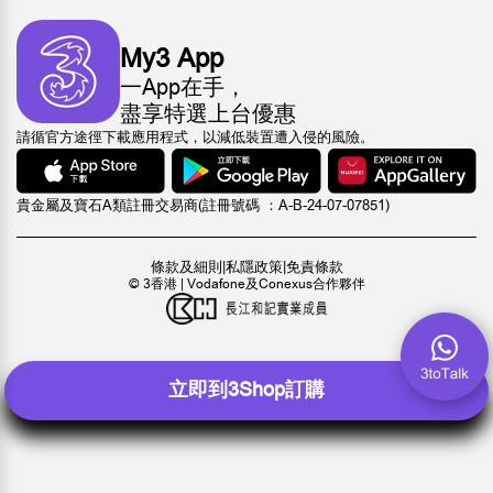
My3 App
一App在手，
盡享特選上台優惠
請循官方途徑下載應用程式，以減低裝置遭入侵的風險。
貴金屬及寶石A類註冊交易商(註冊號碼 ：A-B-24-07-07851)
條款及細則
|
私隱政策
|
免責條款
© 3香港 | Vodafone及Conexus合作夥伴
立即到3Shop訂購