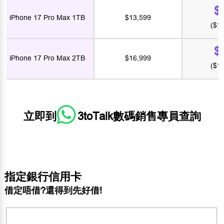
$
iPhone 17 Pro Max 1TB
$13,599
($1
$
iPhone 17 Pro Max 2TB
$16,999
($1
立即到
3toTalk數碼銷售專員
查詢
指定銀行信用卡
借定唔借?還得到先好借!