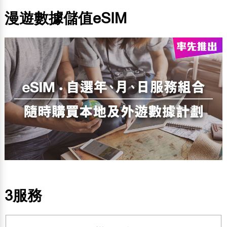
漫遊數據儲值eSIM
3服務