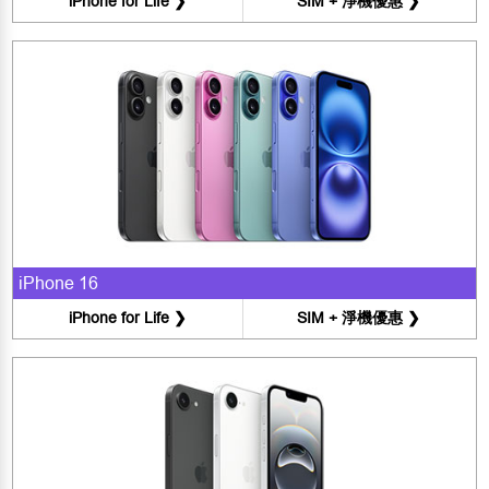
iPhone for Life ❯
SIM + 淨機優惠 ❯
iPhone 16
iPhone for Life ❯
SIM + 淨機優惠 ❯