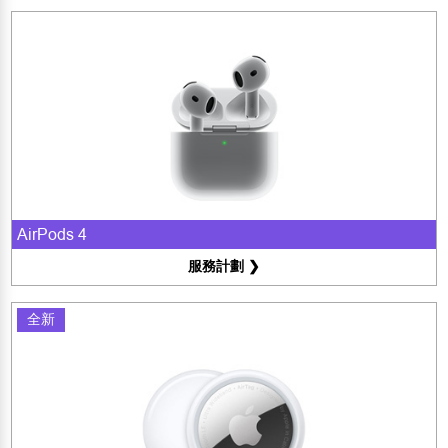
AirPods 4
服務計劃 ❯
全新