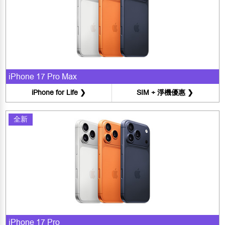
iPhone 17 Pro Max
iPhone for Life ❯
SIM + 淨機優惠 ❯
全新
iPhone 17 Pro